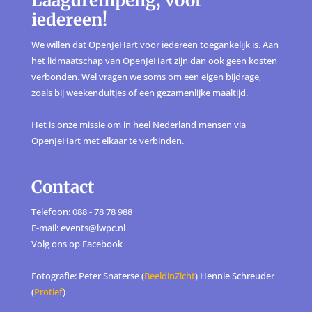
Laagdrempelig, voor
iedereen!
We willen dat OpenJeHart voor iedereen toegankelijk is. Aan
het lidmaatschap van OpenJeHart zijn dan ook geen kosten
verbonden. Wel vragen we soms om een eigen bijdrage,
zoals bij weekenduitjes of een gezamenlijke maaltijd.
Het is onze missie om in heel Nederland mensen via
OpenJeHart met elkaar te verbinden.
Contact
Telefoon: 088 - 78 78 988
E-mail: events@lwpc.nl
Volg ons op
Facebook
Fotografie: Peter Snaterse (
BeeldinZicht
) Hennie Schreuder
(
Protief
)