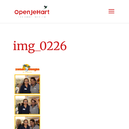
img_0226