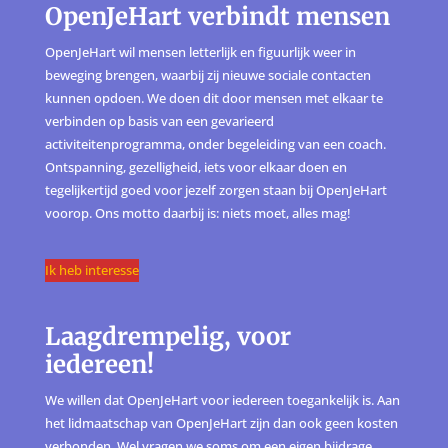
OpenJeHart verbindt mensen
OpenJeHart wil mensen letterlijk en figuurlijk weer in
beweging brengen, waarbij zij nieuwe sociale contacten
kunnen opdoen. We doen dit door mensen met elkaar te
verbinden op basis van een gevarieerd
activiteitenprogramma, onder begeleiding van een coach.
Ontspanning, gezelligheid, iets voor elkaar doen en
tegelijkertijd goed voor jezelf zorgen staan bij OpenJeHart
voorop. Ons motto daarbij is: niets moet, alles mag!
Ik heb interesse
Laagdrempelig, voor
iedereen!
We willen dat OpenJeHart voor iedereen toegankelijk is. Aan
het lidmaatschap van OpenJeHart zijn dan ook geen kosten
verbonden. Wel vragen we soms om een eigen bijdrage,