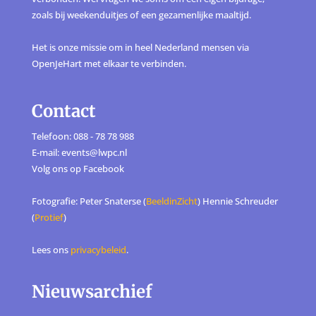
zoals bij weekenduitjes of een gezamenlijke maaltijd.
Het is onze missie om in heel Nederland mensen via
OpenJeHart met elkaar te verbinden.
Contact
Telefoon: 088 - 78 78 988
E-mail: events@lwpc.nl
Volg ons op
Facebook
Fotografie: Peter Snaterse (
BeeldinZicht
) Hennie Schreuder
(
Protief
)
Lees ons
privacybeleid
.
Nieuwsarchief