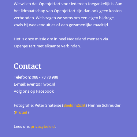
We willen dat OpenJeHart voor iedereen toegankelijk is. Aan
het lidmaatschap van OpenJeHart zijn dan ook geen kosten
verbonden. Wel vragen we soms om een eigen bijdrage,
zoals bij weekenduitjes of een gezamenlijke maaltijd.
Het is onze missie om in heel Nederland mensen via
OpenJeHart met elkaar te verbinden.
Contact
Telefoon: 088 - 78 78 988
E-mail: events@lwpc.nl
Volg ons op
Facebook
Fotografie: Peter Snaterse (
BeeldinZicht
) Hennie Schreuder
(
Protief
)
Lees ons
privacybeleid
.