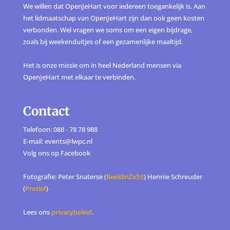
We willen dat OpenJeHart voor iedereen toegankelijk is. Aan
het lidmaatschap van OpenJeHart zijn dan ook geen kosten
verbonden. Wel vragen we soms om een eigen bijdrage,
zoals bij weekenduitjes of een gezamenlijke maaltijd.
Het is onze missie om in heel Nederland mensen via
OpenJeHart met elkaar te verbinden.
Contact
Telefoon: 088 - 78 78 988
E-mail: events@lwpc.nl
Volg ons op
Facebook
Fotografie: Peter Snaterse (
BeeldinZicht
) Hennie Schreuder
(
Protief
)
Lees ons
privacybeleid
.