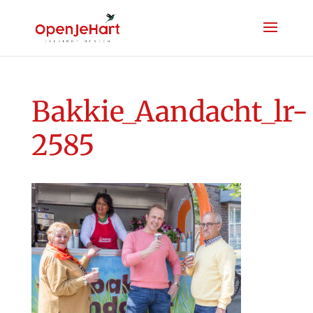
Bakkie_Aandacht_lr-
2585