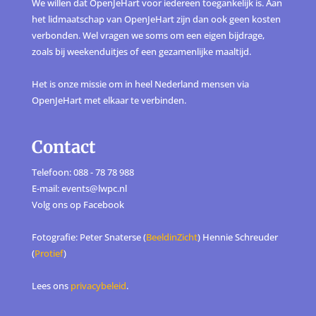
We willen dat OpenJeHart voor iedereen toegankelijk is. Aan
het lidmaatschap van OpenJeHart zijn dan ook geen kosten
verbonden. Wel vragen we soms om een eigen bijdrage,
zoals bij weekenduitjes of een gezamenlijke maaltijd.
Het is onze missie om in heel Nederland mensen via
OpenJeHart met elkaar te verbinden.
Contact
Telefoon: 088 - 78 78 988
E-mail: events@lwpc.nl
Volg ons op
Facebook
Fotografie: Peter Snaterse (
BeeldinZicht
) Hennie Schreuder
(
Protief
)
Lees ons
privacybeleid
.