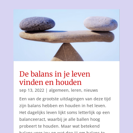
De balans in je leven
vinden en houden
sep 13, 2022
|
algemeen
,
leren
,
nieuws
Een van de grootste uitdagingen van deze tijd
zijn balans hebben en houden in het leven.
Het dagelijks leven lijkt soms letterlijk op een
balanceeract, waarbij je alle ballen hoog
probeert te houden. Maar wat betekend
balans voor jou en wat doe jij om balans te