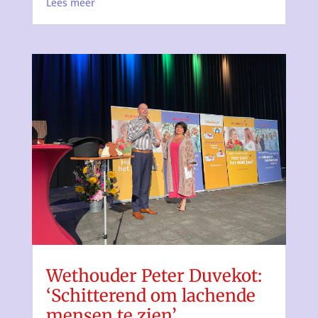
Lees meer
Wethouder Peter Duvekot:
‘Schitterend om lachende
mensen te zien’