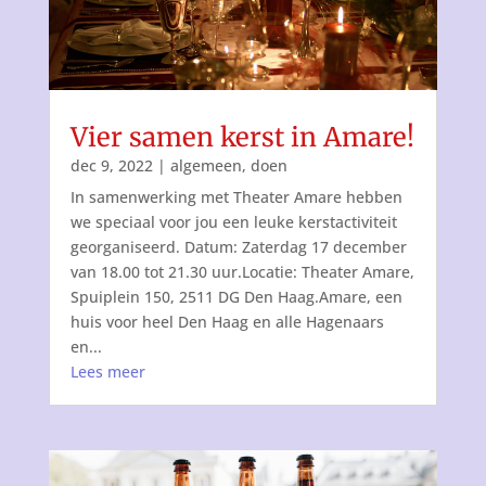
Vier samen kerst in Amare!
dec 9, 2022
|
algemeen
,
doen
In samenwerking met Theater Amare hebben
we speciaal voor jou een leuke kerstactiviteit
georganiseerd. Datum: Zaterdag 17 december
van 18.00 tot 21.30 uur.Locatie: Theater Amare,
Spuiplein 150, 2511 DG Den Haag.Amare, een
huis voor heel Den Haag en alle Hagenaars
en...
Lees meer