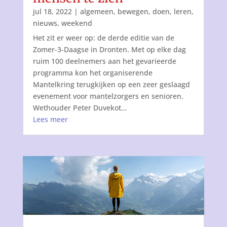
jul 18, 2022
|
algemeen
,
bewegen
,
doen
,
leren
,
nieuws
,
weekend
Het zit er weer op: de derde editie van de
Zomer-3-Daagse in Dronten. Met op elke dag
ruim 100 deelnemers aan het gevarieerde
programma kon het organiserende
Mantelkring terugkijken op een zeer geslaagd
evenement voor mantelzorgers en senioren.
Wethouder Peter Duvekot...
Lees meer