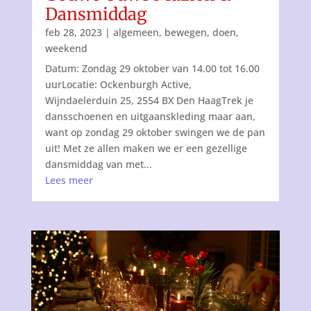
Dansmiddag
feb 28, 2023
|
algemeen
,
bewegen
,
doen
,
weekend
Datum: Zondag 29 oktober van 14.00 tot 16.00
uurLocatie: Ockenburgh Active,
Wijndaelerduin 25, 2554 BX Den HaagTrek je
dansschoenen en uitgaanskleding maar aan,
want op zondag 29 oktober swingen we de pan
uit! Met ze allen maken we er een gezellige
dansmiddag van met...
Lees meer