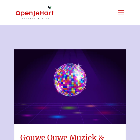
Gouwe Ouwe Muziek &