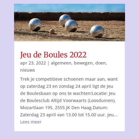
Jeu de Boules 2022
apr 23, 2022
|
algemeen
,
bewegen
,
doen
,
nieuws
Trek je competitieve schoenen maar aan, want
op zaterdag 23 en zondag 24 april ligt de Jeu
de Boulesbaan op ons te wachten!Locatie: Jeu
de Boulesclub Altijd Voorwaarts (Loosduinen),
Mozartlaan 195, 2555 JK Den Haag.Datum:
Zaterdag 23 april van 13.00 tot 15.00 uur. Jeu...
Lees meer