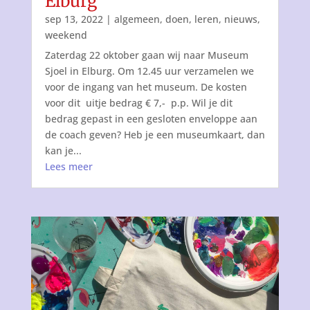
Elburg
sep 13, 2022
|
algemeen
,
doen
,
leren
,
nieuws
,
weekend
Zaterdag 22 oktober gaan wij naar Museum
Sjoel in Elburg. Om 12.45 uur verzamelen we
voor de ingang van het museum. De kosten
voor dit uitje bedrag € 7,- p.p. Wil je dit
bedrag gepast in een gesloten enveloppe aan
de coach geven? Heb je een museumkaart, dan
kan je...
Lees meer