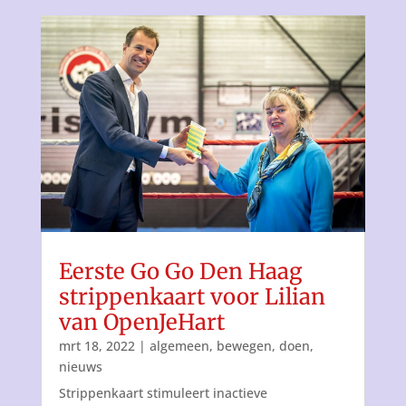
Eerste Go Go Den Haag
strippenkaart voor Lilian
van OpenJeHart
mrt 18, 2022
|
algemeen
,
bewegen
,
doen
,
nieuws
Strippenkaart stimuleert inactieve