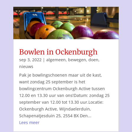
Bowlen in Ockenburgh
sep 3, 2022
|
algemeen
,
bewegen
,
doen
,
nieuws
Pak je bowlingschoenen maar uit de kast,
want zondag 25 september is het
bowlingcentrum Ockenburgh Active tussen
12.00 en 13.30 uur van ons!Datum: zondag 25
september van 12.00 tot 13.30 uur.Locatie:
Ockenburgh Active, Wijndaelerduin,
Schapenatjesduin 25, 2554 BX Den...
Lees meer