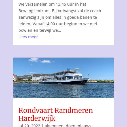
We verzamelen om 13.45 uur in het
Bowlingcentrum. Bij ontvangst zal de coach
aanwezig zijn om alles in goede banen te
leiden. Vanaf 14.00 uur beginnen we met
bowlen en terwijl we...
Lees meer
Rondvaart Randmeren
Harderwijk
jul 20, 2022
|
algemeen
,
doen
,
nieuws