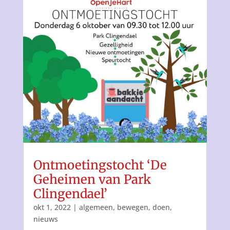
Ontmoetingstocht ‘De
Geheimen van Park
Clingendael’
okt 1, 2022
|
algemeen
,
bewegen
,
doen
,
nieuws