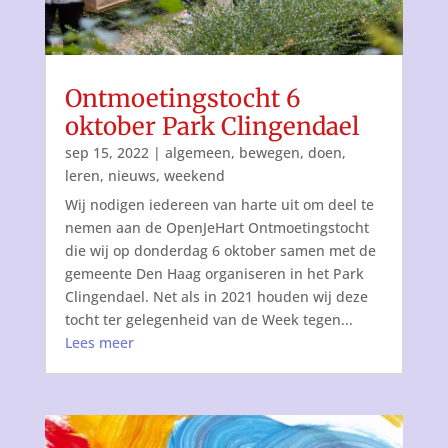
Ontmoetingstocht 6
oktober Park Clingendael
sep 15, 2022
|
algemeen
,
bewegen
,
doen
,
leren
,
nieuws
,
weekend
Wij nodigen iedereen van harte uit om deel te
nemen aan de OpenJeHart Ontmoetingstocht
die wij op donderdag 6 oktober samen met de
gemeente Den Haag organiseren in het Park
Clingendael. Net als in 2021 houden wij deze
tocht ter gelegenheid van de Week tegen...
Lees meer