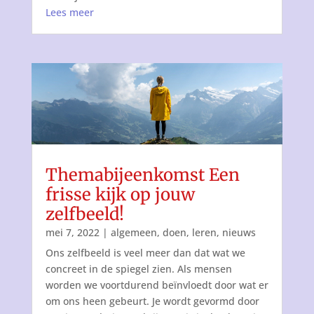
Lees meer
Themabijeenkomst Een
frisse kijk op jouw
zelfbeeld!
mei 7, 2022
|
algemeen
,
doen
,
leren
,
nieuws
Ons zelfbeeld is veel meer dan dat wat we
concreet in de spiegel zien. Als mensen
worden we voortdurend beïnvloedt door wat er
om ons heen gebeurt. Je wordt gevormd door