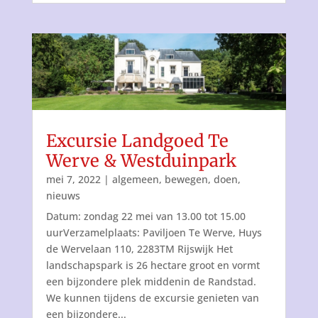
Excursie Landgoed Te
Werve & Westduinpark
mei 7, 2022
|
algemeen
,
bewegen
,
doen
,
nieuws
Datum: zondag 22 mei van 13.00 tot 15.00
uurVerzamelplaats: Paviljoen Te Werve, Huys
de Wervelaan 110, 2283TM Rijswijk Het
landschapspark is 26 hectare groot en vormt
een bijzondere plek middenin de Randstad.
We kunnen tijdens de excursie genieten van
een bijzondere...