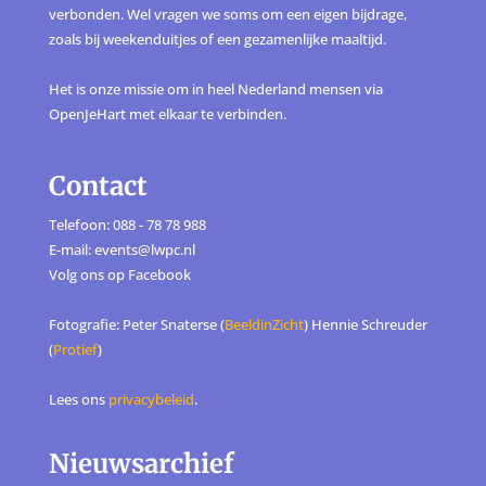
verbonden. Wel vragen we soms om een eigen bijdrage,
zoals bij weekenduitjes of een gezamenlijke maaltijd.
Het is onze missie om in heel Nederland mensen via
OpenJeHart met elkaar te verbinden.
Contact
Telefoon: 088 - 78 78 988
E-mail: events@lwpc.nl
Volg ons op
Facebook
Fotografie: Peter Snaterse (
BeeldinZicht
) Hennie Schreuder
(
Protief
)
Lees ons
privacybeleid
.
Nieuwsarchief