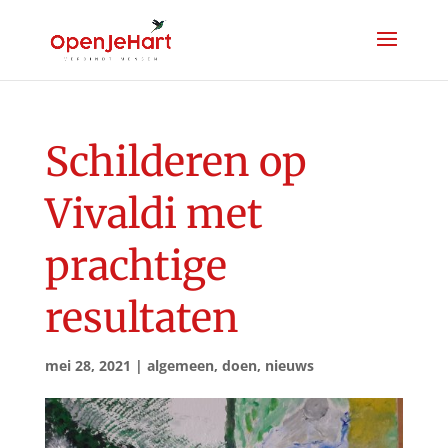
Schilderen op
Vivaldi met
prachtige
resultaten
mei 28, 2021
|
algemeen
,
doen
,
nieuws