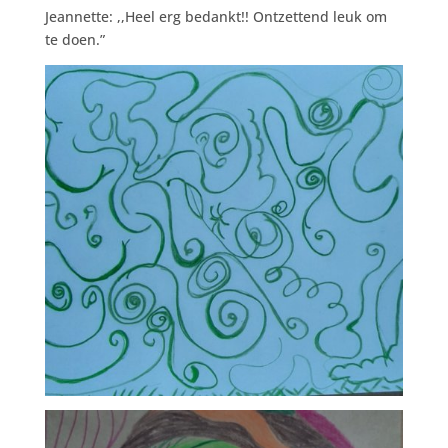
Jeannette: ,,Heel erg bedankt!! Ontzettend leuk om
te doen.”