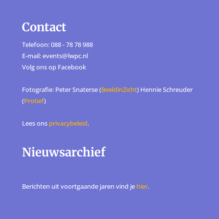
Contact
Telefoon: 088 - 78 78 988
E-mail: events@lwpc.nl
Volg ons op
Facebook
Fotografie: Peter Snaterse (
BeeldinZicht
) Hennie Schreuder
(
Protief
)
Lees ons
privacybeleid
.
Nieuwsarchief
Berichten uit voortgaande jaren vind je
hier
.