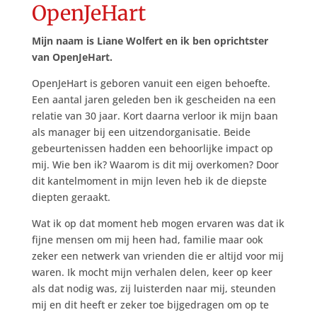
OpenJeHart
Mijn naam is Liane Wolfert en ik ben oprichtster
van OpenJeHart.
OpenJeHart is geboren vanuit een eigen behoefte.
Een aantal jaren geleden ben ik gescheiden na een
relatie van 30 jaar. Kort daarna verloor ik mijn baan
als manager bij een uitzendorganisatie. Beide
gebeurtenissen hadden een behoorlijke impact op
mij. Wie ben ik? Waarom is dit mij overkomen? Door
dit kantelmoment in mijn leven heb ik de diepste
diepten geraakt.
Wat ik op dat moment heb mogen ervaren was dat ik
fijne mensen om mij heen had, familie maar ook
zeker een netwerk van vrienden die er altijd voor mij
waren. Ik mocht mijn verhalen delen, keer op keer
als dat nodig was, zij luisterden naar mij, steunden
mij en dit heeft er zeker toe bijgedragen om op te