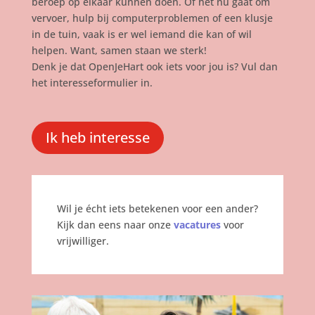
beroep op elkaar kunnen doen. Of het nu gaat om
vervoer, hulp bij computerproblemen of een klusje
in de tuin, vaak is er wel iemand die kan of wil
helpen. Want, samen staan we sterk!
Denk je dat OpenJeHart ook iets voor jou is? Vul dan
het interesseformulier in.
Ik heb interesse
Wil je écht iets betekenen voor een ander?
Kijk dan eens naar onze
vacatures
voor
vrijwilliger.