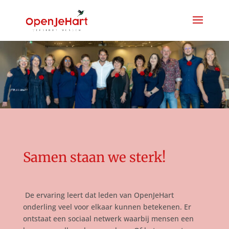
Samen staan we sterk!
De ervaring leert dat leden van OpenJeHart
onderling veel voor elkaar kunnen betekenen. Er
ontstaat een sociaal netwerk waarbij mensen een