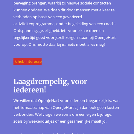
beweging brengen, waarbij zij nieuwe sociale contacten
kunnen opdoen. We doen dit door mensen met elkaar te
verbinden op basis van een gevarieerd
activiteitenprogramma, onder begeleiding van een coach.
Ontspanning, gezelligheid, iets voor elkaar doen en
tegelijkertijd goed voor jezelf zorgen staan bij OpenJeHart
voorop. Ons motto daarbij is: niets moet, alles mag!
Ik heb interesse
Laagdrempelig, voor
iedereen!
We willen dat OpenJeHart voor iedereen toegankelijk is. Aan
het lidmaatschap van OpenJeHart zijn dan ook geen kosten
verbonden. Wel vragen we soms om een eigen bijdrage,
zoals bij weekenduitjes of een gezamenlijke maaltijd.