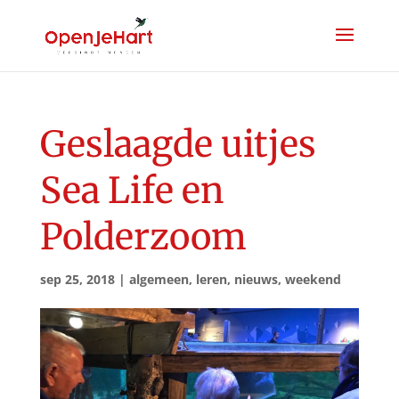
Geslaagde uitjes
Sea Life en
Polderzoom
sep 25, 2018
|
algemeen
,
leren
,
nieuws
,
weekend