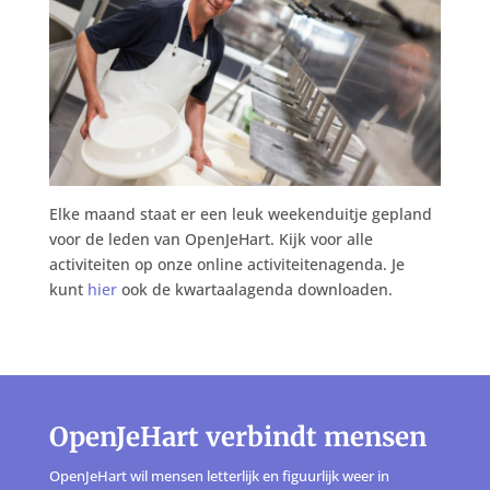
Elke maand staat er een leuk weekenduitje gepland
voor de leden van OpenJeHart. Kijk voor alle
activiteiten op onze online activiteitenagenda. Je
kunt
hier
ook de kwartaalagenda downloaden.
OpenJeHart verbindt mensen
OpenJeHart wil mensen letterlijk en figuurlijk weer in