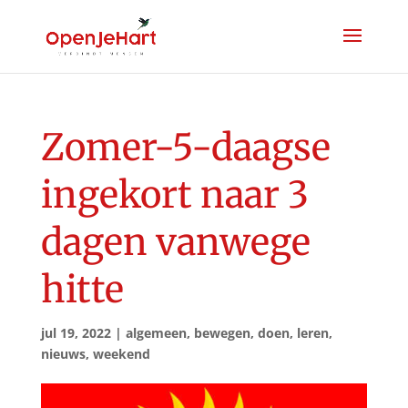
Zomer-5-daagse
ingekort naar 3
dagen vanwege
hitte
jul 19, 2022
|
algemeen
,
bewegen
,
doen
,
leren
,
nieuws
,
weekend