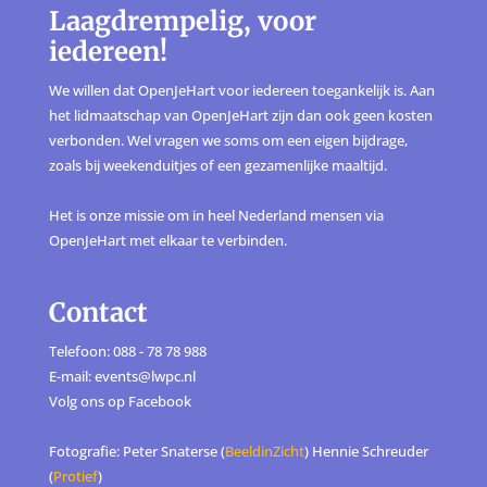
Laagdrempelig, voor
iedereen!
We willen dat OpenJeHart voor iedereen toegankelijk is. Aan
het lidmaatschap van OpenJeHart zijn dan ook geen kosten
verbonden. Wel vragen we soms om een eigen bijdrage,
zoals bij weekenduitjes of een gezamenlijke maaltijd.
Het is onze missie om in heel Nederland mensen via
OpenJeHart met elkaar te verbinden.
Contact
Telefoon: 088 - 78 78 988
E-mail: events@lwpc.nl
Volg ons op
Facebook
Fotografie: Peter Snaterse (
BeeldinZicht
) Hennie Schreuder
(
Protief
)