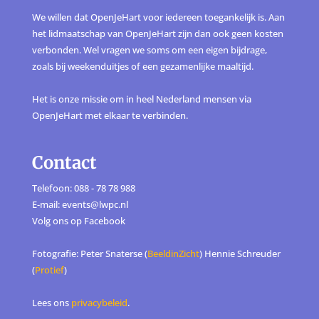
We willen dat OpenJeHart voor iedereen toegankelijk is. Aan
het lidmaatschap van OpenJeHart zijn dan ook geen kosten
verbonden. Wel vragen we soms om een eigen bijdrage,
zoals bij weekenduitjes of een gezamenlijke maaltijd.
Het is onze missie om in heel Nederland mensen via
OpenJeHart met elkaar te verbinden.
Contact
Telefoon: 088 - 78 78 988
E-mail: events@lwpc.nl
Volg ons op
Facebook
Fotografie: Peter Snaterse (
BeeldinZicht
) Hennie Schreuder
(
Protief
)
Lees ons
privacybeleid
.