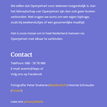
We willen dat OpenJeHart voor iedereen toegankelijk is. Aan
het lidmaatschap van OpenJeHart zijn dan ook geen kosten
verbonden. Wel vragen we soms om een eigen bijdrage,
zoals bij weekenduitjes of een gezamenlijke maaltijd.
Het is onze missie om in heel Nederland mensen via
OpenJeHart met elkaar te verbinden.
Contact
Telefoon: 088 - 78 78 988
E-mail: events@lwpc.nl
Volg ons op
Facebook
Fotografie: Peter Snaterse (
BeeldinZicht
) Hennie Schreuder
(
Protief
)
Lees ons
privacybeleid
.