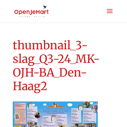
thumbnail_3-
slag_Q3-24_MK-
OJH-BA_Den-
Haag2