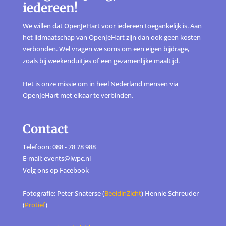
iedereen!
We willen dat OpenJeHart voor iedereen toegankelijk is. Aan
het lidmaatschap van OpenJeHart zijn dan ook geen kosten
verbonden. Wel vragen we soms om een eigen bijdrage,
zoals bij weekenduitjes of een gezamenlijke maaltijd.
Het is onze missie om in heel Nederland mensen via
OpenJeHart met elkaar te verbinden.
Contact
Telefoon: 088 - 78 78 988
E-mail: events@lwpc.nl
Volg ons op
Facebook
Fotografie: Peter Snaterse (
BeeldinZicht
) Hennie Schreuder
(
Protief
)