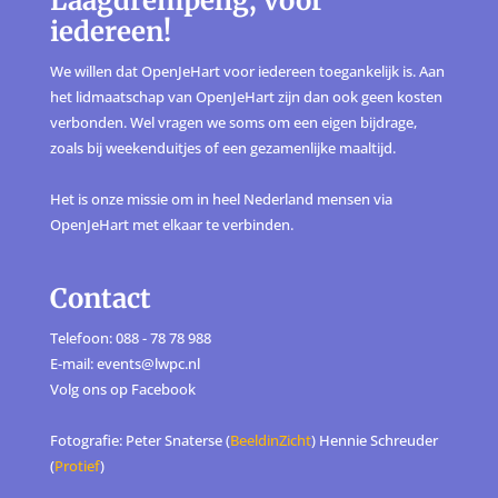
Laagdrempelig, voor
iedereen!
We willen dat OpenJeHart voor iedereen toegankelijk is. Aan
het lidmaatschap van OpenJeHart zijn dan ook geen kosten
verbonden. Wel vragen we soms om een eigen bijdrage,
zoals bij weekenduitjes of een gezamenlijke maaltijd.
Het is onze missie om in heel Nederland mensen via
OpenJeHart met elkaar te verbinden.
Contact
Telefoon: 088 - 78 78 988
E-mail: events@lwpc.nl
Volg ons op
Facebook
Fotografie: Peter Snaterse (
BeeldinZicht
) Hennie Schreuder
(
Protief
)