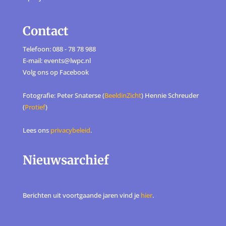
Contact
Telefoon: 088 - 78 78 988
E-mail: events@lwpc.nl
Volg ons op
Facebook
Fotografie: Peter Snaterse (
BeeldinZicht
) Hennie Schreuder
(
Protief
)
Lees ons
privacybeleid
.
Nieuwsarchief
Berichten uit voortgaande jaren vind je
hier
.