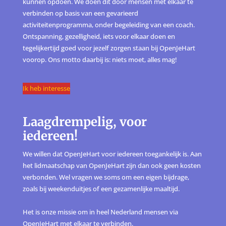
kunnen opdoen. We doen dit door mensen met elkaar te
verbinden op basis van een gevarieerd
activiteitenprogramma, onder begeleiding van een coach.
Ontspanning, gezelligheid, iets voor elkaar doen en
tegelijkertijd goed voor jezelf zorgen staan bij OpenJeHart
voorop. Ons motto daarbij is: niets moet, alles mag!
Ik heb interesse
Laagdrempelig, voor
iedereen!
We willen dat OpenJeHart voor iedereen toegankelijk is. Aan
het lidmaatschap van OpenJeHart zijn dan ook geen kosten
verbonden. Wel vragen we soms om een eigen bijdrage,
zoals bij weekenduitjes of een gezamenlijke maaltijd.
Het is onze missie om in heel Nederland mensen via
OpenJeHart met elkaar te verbinden.