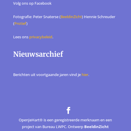
Volg ons op
Facebook
Fotografie: Peter Snaterse (
BeeldinZicht
) Hennie Schreuder
(
Protief
)
Lees ons
privacybeleid
.
Nieuwsarchief
Berichten uit voortgaande jaren vind je
hier
.
OpenJeHart® is een geregistreerde merknaam en een
project van Bureau LWPC. Ontwerp
BeeldinZicht