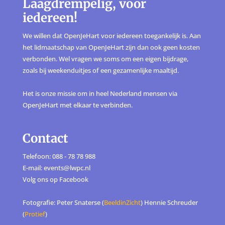
Laagdrempelig, voor
iedereen!
We willen dat OpenJeHart voor iedereen toegankelijk is. Aan
het lidmaatschap van OpenJeHart zijn dan ook geen kosten
verbonden. Wel vragen we soms om een eigen bijdrage,
zoals bij weekenduitjes of een gezamenlijke maaltijd.
Het is onze missie om in heel Nederland mensen via
OpenJeHart met elkaar te verbinden.
Contact
Telefoon: 088 - 78 78 988
E-mail: events@lwpc.nl
Volg ons op
Facebook
Fotografie: Peter Snaterse (
BeeldinZicht
) Hennie Schreuder
(
Protief
)