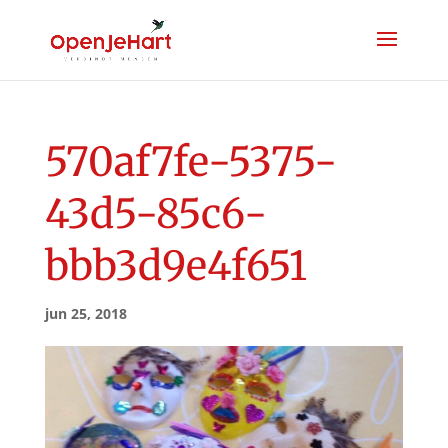
570af7fe-5375-
43d5-85c6-
bbb3d9e4f651
jun 25, 2018