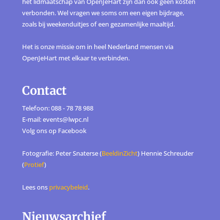
het lidmaatschap van OpenJeHart zijn dan ook geen kosten
verbonden. Wel vragen we soms om een eigen bijdrage,
zoals bij weekenduitjes of een gezamenlijke maaltijd.
Het is onze missie om in heel Nederland mensen via
OpenJeHart met elkaar te verbinden.
Contact
Telefoon: 088 - 78 78 988
E-mail: events@lwpc.nl
Volg ons op
Facebook
Fotografie: Peter Snaterse (
BeeldinZicht
) Hennie Schreuder
(
Protief
)
Lees ons
privacybeleid
.
Nieuwsarchief