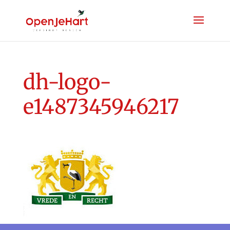
dh-logo-
e1487345946217