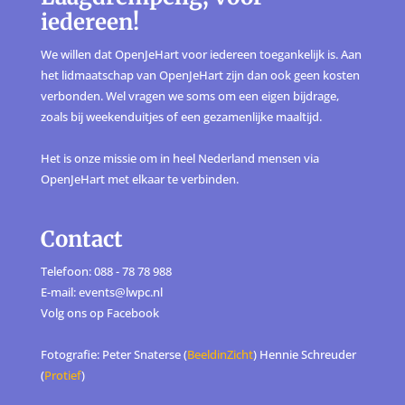
iedereen!
We willen dat OpenJeHart voor iedereen toegankelijk is. Aan
het lidmaatschap van OpenJeHart zijn dan ook geen kosten
verbonden. Wel vragen we soms om een eigen bijdrage,
zoals bij weekenduitjes of een gezamenlijke maaltijd.
Het is onze missie om in heel Nederland mensen via
OpenJeHart met elkaar te verbinden.
Contact
Telefoon: 088 - 78 78 988
E-mail: events@lwpc.nl
Volg ons op
Facebook
Fotografie: Peter Snaterse (
BeeldinZicht
) Hennie Schreuder
(
Protief
)