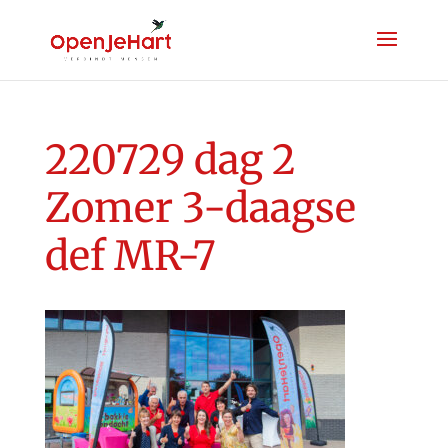
220729 dag 2
Zomer 3-daagse
def MR-7