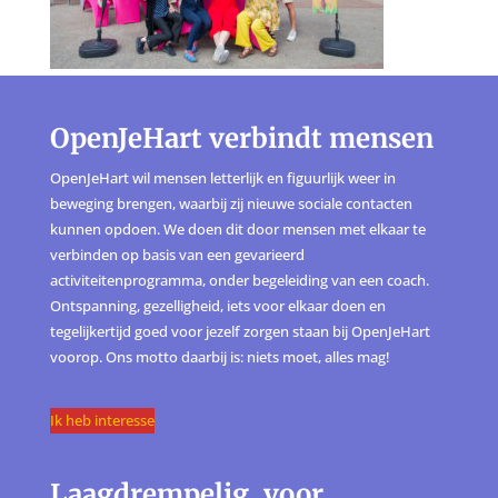
OpenJeHart verbindt mensen
OpenJeHart wil mensen letterlijk en figuurlijk weer in
beweging brengen, waarbij zij nieuwe sociale contacten
kunnen opdoen. We doen dit door mensen met elkaar te
verbinden op basis van een gevarieerd
activiteitenprogramma, onder begeleiding van een coach.
Ontspanning, gezelligheid, iets voor elkaar doen en
tegelijkertijd goed voor jezelf zorgen staan bij OpenJeHart
voorop. Ons motto daarbij is: niets moet, alles mag!
Ik heb interesse
Laagdrempelig, voor