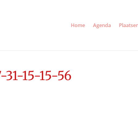
Home
Agenda
Plaatse
31-15-15-56