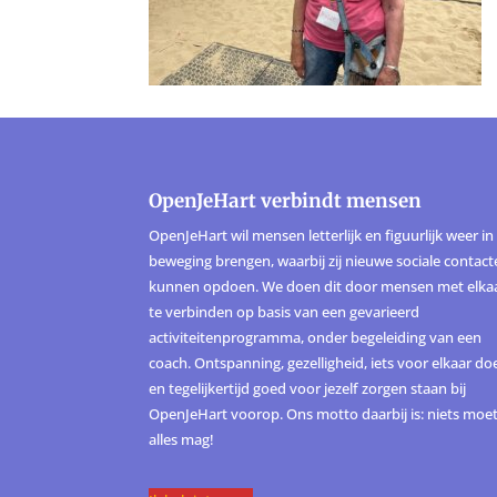
OpenJeHart verbindt mensen
OpenJeHart wil mensen letterlijk en figuurlijk weer in
beweging brengen, waarbij zij nieuwe sociale contac
kunnen opdoen. We doen dit door mensen met elka
te verbinden op basis van een gevarieerd
activiteitenprogramma, onder begeleiding van een
coach. Ontspanning, gezelligheid, iets voor elkaar do
en tegelijkertijd goed voor jezelf zorgen staan bij
OpenJeHart voorop. Ons motto daarbij is: niets moet
alles mag!