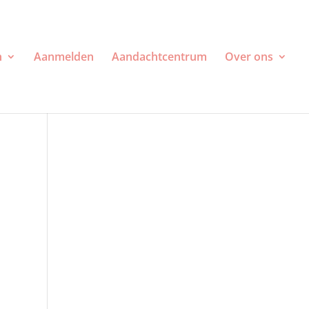
n
Aanmelden
Aandachtcentrum
Over ons