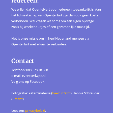
iedereen!
We willen dat OpenJeHart voor iedereen toegankelijk is. Aan
het lidmaatschap van OpenJeHart zijn dan ook geen kosten
verbonden. Wel vragen we soms om een eigen bijdrage,
zoals bij weekenduitjes of een gezamenlijke maaltijd.
Het is onze missie om in heel Nederland mensen via
OpenJeHart met elkaar te verbinden.
Contact
Telefoon: 088 - 78 78 988
E-mail: events@lwpc.nl
Volg ons op
Facebook
Fotografie: Peter Snaterse (
BeeldinZicht
) Hennie Schreuder
(
Protief
)
Lees ons
privacybeleid
.