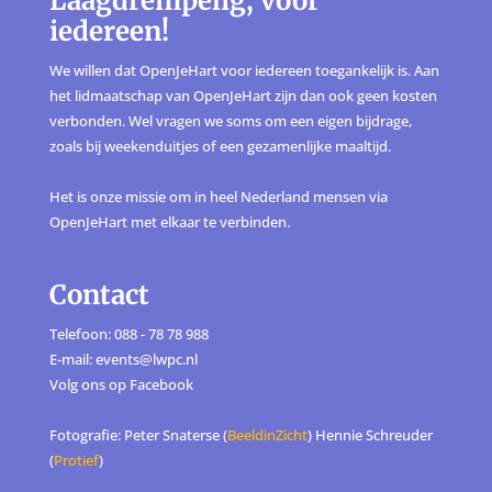
Laagdrempelig, voor
iedereen!
We willen dat OpenJeHart voor iedereen toegankelijk is. Aan
het lidmaatschap van OpenJeHart zijn dan ook geen kosten
verbonden. Wel vragen we soms om een eigen bijdrage,
zoals bij weekenduitjes of een gezamenlijke maaltijd.
Het is onze missie om in heel Nederland mensen via
OpenJeHart met elkaar te verbinden.
Contact
Telefoon: 088 - 78 78 988
E-mail: events@lwpc.nl
Volg ons op
Facebook
Fotografie: Peter Snaterse (
BeeldinZicht
) Hennie Schreuder
(
Protief
)