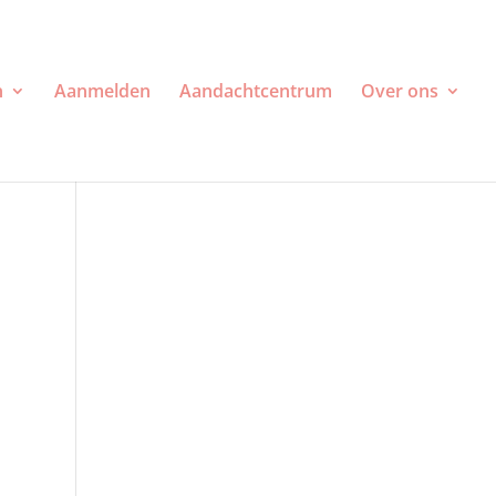
n
Aanmelden
Aandachtcentrum
Over ons