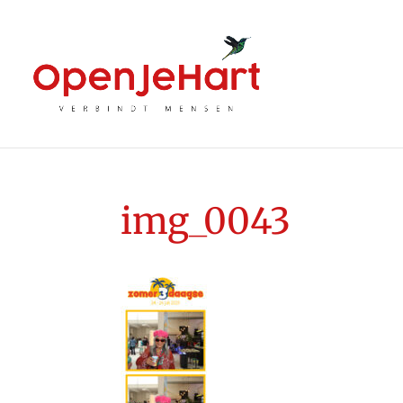
img_0043