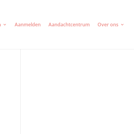
n
Aanmelden
Aandachtcentrum
Over ons