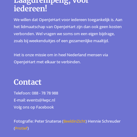
Laagdrempelig, voor
iedereen!
We willen dat OpenJeHart voor iedereen toegankelijk is. Aan
het lidmaatschap van OpenJeHart zijn dan ook geen kosten
verbonden. Wel vragen we soms om een eigen bijdrage,
zoals bij weekenduitjes of een gezamenlijke maaltijd.
Het is onze missie om in heel Nederland mensen via
OpenJeHart met elkaar te verbinden.
Contact
Telefoon: 088 - 78 78 988
E-mail: events@lwpc.nl
Volg ons op
Facebook
Fotografie: Peter Snaterse (
BeeldinZicht
) Hennie Schreuder
(
Protief
)