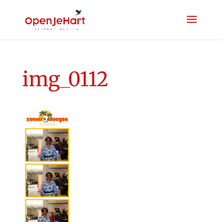
img_0112