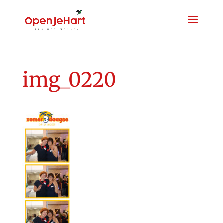
img_0220