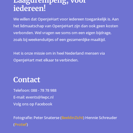
Laagdrempelig, voor
iedereen!
We willen dat OpenJeHart voor iedereen toegankelijk is. Aan
het lidmaatschap van OpenJeHart zijn dan ook geen kosten
verbonden. Wel vragen we soms om een eigen bijdrage,
zoals bij weekenduitjes of een gezamenlijke maaltijd.
Het is onze missie om in heel Nederland mensen via
OpenJeHart met elkaar te verbinden.
Contact
Telefoon: 088 - 78 78 988
E-mail: events@lwpc.nl
Volg ons op
Facebook
Fotografie: Peter Snaterse (
BeeldinZicht
) Hennie Schreuder
(
Protief
)