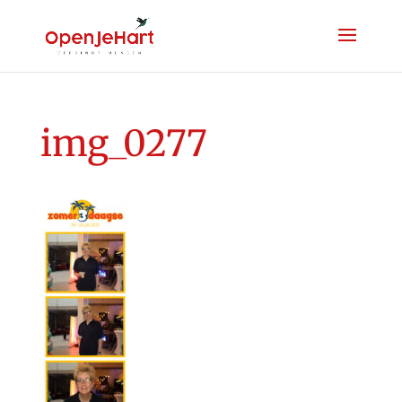
img_0277