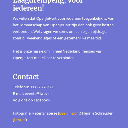
Laagdrempelig, voor
iedereen!
We willen dat OpenJeHart voor iedereen toegankelijk is. Aan
het lidmaatschap van OpenJeHart zijn dan ook geen kosten
verbonden. Wel vragen we soms om een eigen bijdrage,
zoals bij weekenduitjes of een gezamenlijke maaltijd.
Het is onze missie om in heel Nederland mensen via
OpenJeHart met elkaar te verbinden.
Contact
Telefoon: 088 - 78 78 988
E-mail: events@lwpc.nl
Volg ons op
Facebook
Fotografie: Peter Snaterse (
BeeldinZicht
) Hennie Schreuder
(
Protief
)