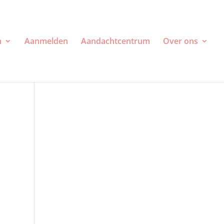
n
Aanmelden
Aandachtcentrum
Over ons