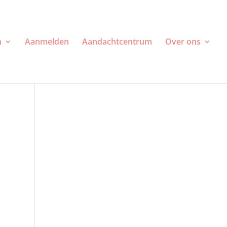
n
Aanmelden
Aandachtcentrum
Over ons