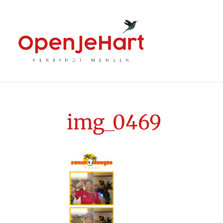
img_0469