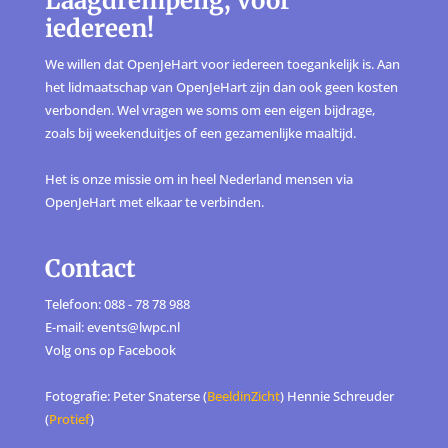
Laagdrempelig, voor
iedereen!
We willen dat OpenJeHart voor iedereen toegankelijk is. Aan
het lidmaatschap van OpenJeHart zijn dan ook geen kosten
verbonden. Wel vragen we soms om een eigen bijdrage,
zoals bij weekenduitjes of een gezamenlijke maaltijd.
Het is onze missie om in heel Nederland mensen via
OpenJeHart met elkaar te verbinden.
Contact
Telefoon: 088 - 78 78 988
E-mail: events@lwpc.nl
Volg ons op
Facebook
Fotografie: Peter Snaterse (
BeeldinZicht
) Hennie Schreuder
(
Protief
)