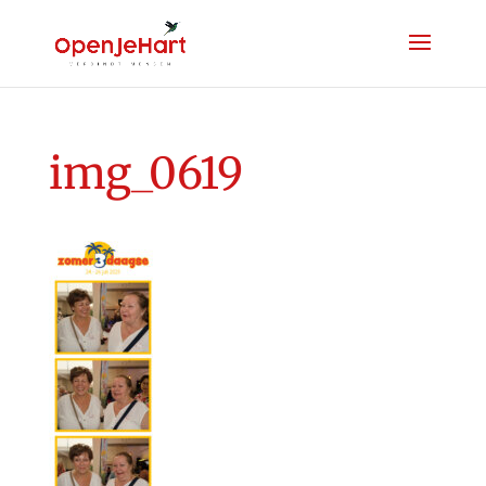
img_0619