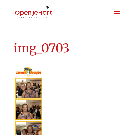
img_0703