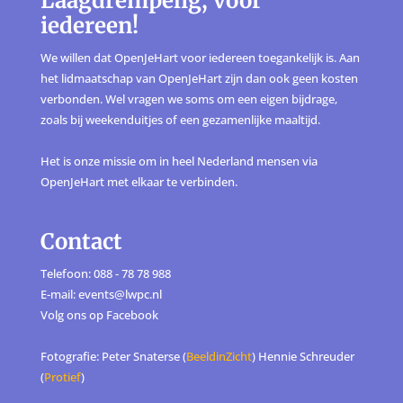
Laagdrempelig, voor
iedereen!
We willen dat OpenJeHart voor iedereen toegankelijk is. Aan
het lidmaatschap van OpenJeHart zijn dan ook geen kosten
verbonden. Wel vragen we soms om een eigen bijdrage,
zoals bij weekenduitjes of een gezamenlijke maaltijd.
Het is onze missie om in heel Nederland mensen via
OpenJeHart met elkaar te verbinden.
Contact
Telefoon: 088 - 78 78 988
E-mail: events@lwpc.nl
Volg ons op
Facebook
Fotografie: Peter Snaterse (
BeeldinZicht
) Hennie Schreuder
(
Protief
)