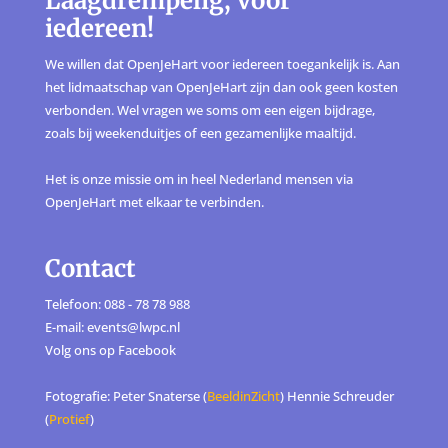
Laagdrempelig, voor
iedereen!
We willen dat OpenJeHart voor iedereen toegankelijk is. Aan
het lidmaatschap van OpenJeHart zijn dan ook geen kosten
verbonden. Wel vragen we soms om een eigen bijdrage,
zoals bij weekenduitjes of een gezamenlijke maaltijd.
Het is onze missie om in heel Nederland mensen via
OpenJeHart met elkaar te verbinden.
Contact
Telefoon: 088 - 78 78 988
E-mail: events@lwpc.nl
Volg ons op
Facebook
Fotografie: Peter Snaterse (
BeeldinZicht
) Hennie Schreuder
(
Protief
)