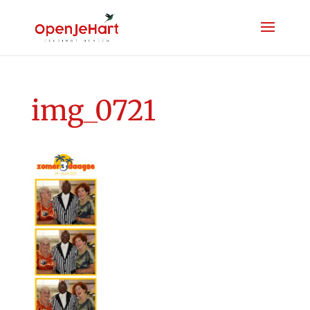
img_0721