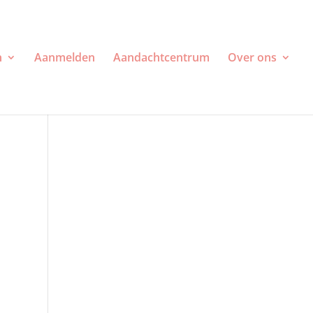
n
Aanmelden
Aandachtcentrum
Over ons