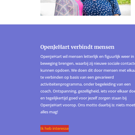
OpenJeHart verbindt mensen
OpenJeHart wil mensen letterlijk en figuurlijk weer in
beweging brengen, waarbij zij nieuwe sociale contac
kunnen opdoen. We doen dit door mensen met elka
te verbinden op basis van een gevarieerd
activiteitenprogramma, onder begeleiding van een
coach. Ontspanning, gezelligheid, iets voor elkaar do
en tegelijkertijd goed voor jezelf zorgen staan bij
OpenJeHart voorop. Ons motto daarbij is: niets moet
alles mag!
Ik heb interesse