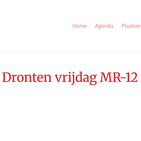
Home
Agenda
Plaatse
 Dronten vrijdag MR-12