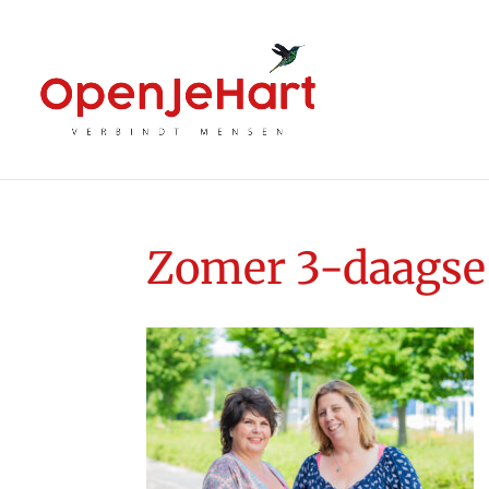
Zomer 3-daagse