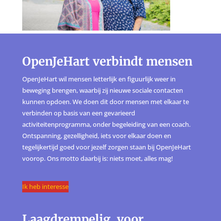
OpenJeHart verbindt mensen
OpenJeHart wil mensen letterlijk en figuurlijk weer in
beweging brengen, waarbij zij nieuwe sociale contacten
kunnen opdoen. We doen dit door mensen met elkaar te
verbinden op basis van een gevarieerd
activiteitenprogramma, onder begeleiding van een coach.
Ontspanning, gezelligheid, iets voor elkaar doen en
tegelijkertijd goed voor jezelf zorgen staan bij OpenJeHart
voorop. Ons motto daarbij is: niets moet, alles mag!
Ik heb interesse
Laagdrempelig, voor