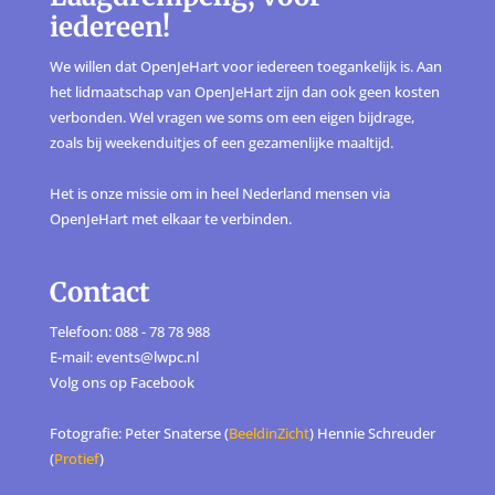
iedereen!
We willen dat OpenJeHart voor iedereen toegankelijk is. Aan
het lidmaatschap van OpenJeHart zijn dan ook geen kosten
verbonden. Wel vragen we soms om een eigen bijdrage,
zoals bij weekenduitjes of een gezamenlijke maaltijd.
Het is onze missie om in heel Nederland mensen via
OpenJeHart met elkaar te verbinden.
Contact
Telefoon: 088 - 78 78 988
E-mail: events@lwpc.nl
Volg ons op
Facebook
Fotografie: Peter Snaterse (
BeeldinZicht
) Hennie Schreuder
(
Protief
)