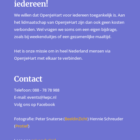
iedereen!
We willen dat OpenJeHart voor iedereen toegankelijk is. Aan
het lidmaatschap van OpenJeHart zijn dan ook geen kosten
verbonden. Wel vragen we soms om een eigen bijdrage,
zoals bij weekenduitjes of een gezamenlijke maaltijd.
Het is onze missie om in heel Nederland mensen via
OpenJeHart met elkaar te verbinden.
Contact
Telefoon: 088 - 78 78 988
E-mail: events@lwpc.nl
Volg ons op
Facebook
Fotografie: Peter Snaterse (
BeeldinZicht
) Hennie Schreuder
(
Protief
)