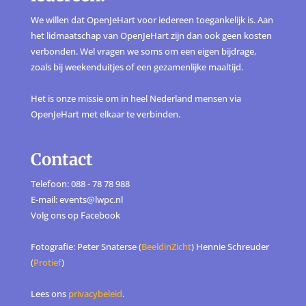
We willen dat OpenJeHart voor iedereen toegankelijk is. Aan
het lidmaatschap van OpenJeHart zijn dan ook geen kosten
verbonden. Wel vragen we soms om een eigen bijdrage,
zoals bij weekenduitjes of een gezamenlijke maaltijd.
Het is onze missie om in heel Nederland mensen via
OpenJeHart met elkaar te verbinden.
Contact
Telefoon: 088 - 78 78 988
E-mail: events@lwpc.nl
Volg ons op
Facebook
Fotografie: Peter Snaterse (
BeeldinZicht
) Hennie Schreuder
(
Protief
)
Lees ons
privacybeleid
.