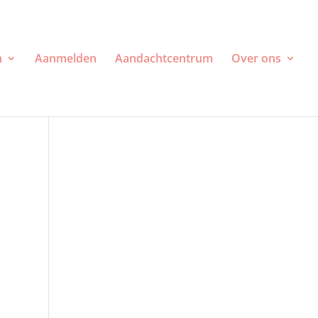
n
Aanmelden
Aandachtcentrum
Over ons