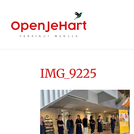
IMG_9225