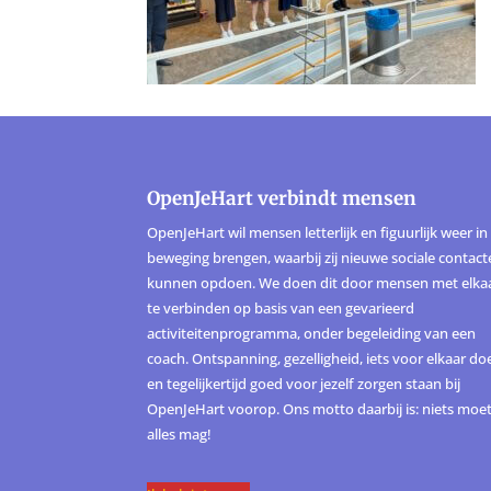
OpenJeHart verbindt mensen
OpenJeHart wil mensen letterlijk en figuurlijk weer in
beweging brengen, waarbij zij nieuwe sociale contac
kunnen opdoen. We doen dit door mensen met elka
te verbinden op basis van een gevarieerd
activiteitenprogramma, onder begeleiding van een
coach. Ontspanning, gezelligheid, iets voor elkaar do
en tegelijkertijd goed voor jezelf zorgen staan bij
OpenJeHart voorop. Ons motto daarbij is: niets moet
alles mag!