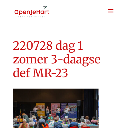
220728 dag 1
zomer 3-daagse
def MR-23