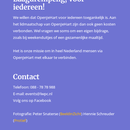
iedereen!
We willen dat OpenJeHart voor iedereen toegankelijk is. Aan
het lidmaatschap van OpenJeHart zijn dan ook geen kosten
verbonden. Wel vragen we soms om een eigen bijdrage,
zoals bij weekenduitjes of een gezamenlijke maaltijd.
Het is onze missie om in heel Nederland mensen via
OpenJeHart met elkaar te verbinden.
Contact
Telefoon: 088 - 78 78 988
E-mail: events@lwpc.nl
Volg ons op
Facebook
Fotografie: Peter Snaterse (
BeeldinZicht
) Hennie Schreuder
(
Protief
)