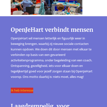
OpenJeHart verbindt mensen
OpenJeHart wil mensen letterlijk en figuurlijk weer in
beweging brengen, waarbij zij nieuwe sociale contacten
kunnen opdoen. We doen dit door mensen met elkaar te
verbinden op basis van een gevarieerd
activiteitenprogramma, onder begeleiding van een coach.
Ontspanning, gezelligheid, iets voor elkaar doen en
tegelijkertijd goed voor jezelf zorgen staan bij OpenJeHart
voorop. Ons motto daarbij is: niets moet, alles mag!
Ik heb interesse
Laagdrempelig, voor