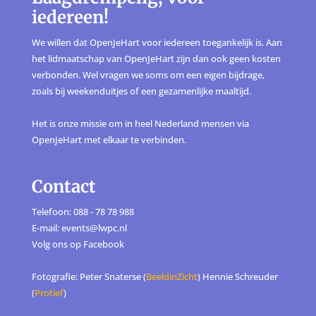
iedereen!
We willen dat OpenJeHart voor iedereen toegankelijk is. Aan
het lidmaatschap van OpenJeHart zijn dan ook geen kosten
verbonden. Wel vragen we soms om een eigen bijdrage,
zoals bij weekenduitjes of een gezamenlijke maaltijd.
Het is onze missie om in heel Nederland mensen via
OpenJeHart met elkaar te verbinden.
Contact
Telefoon: 088 - 78 78 988
E-mail: events@lwpc.nl
Volg ons op
Facebook
Fotografie: Peter Snaterse (
BeeldinZicht
) Hennie Schreuder
(
Protief
)