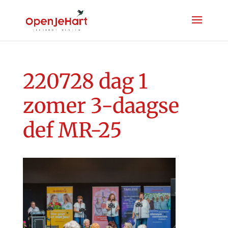
220728 dag 1
zomer 3-daagse
def MR-25