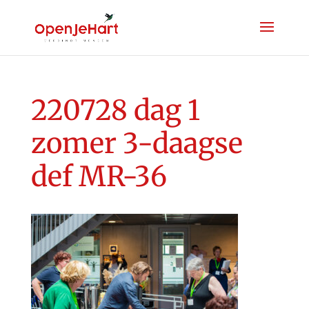
220728 dag 1
zomer 3-daagse
def MR-36