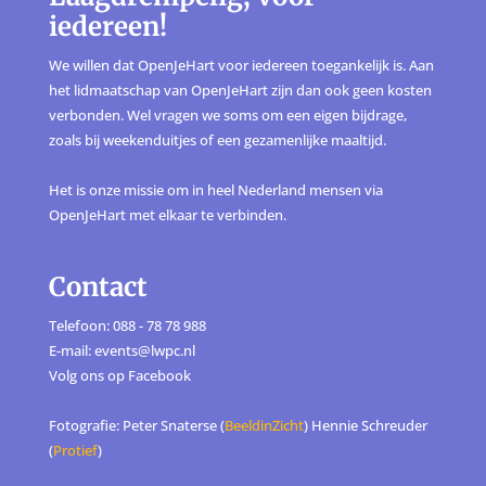
iedereen!
We willen dat OpenJeHart voor iedereen toegankelijk is. Aan
het lidmaatschap van OpenJeHart zijn dan ook geen kosten
verbonden. Wel vragen we soms om een eigen bijdrage,
zoals bij weekenduitjes of een gezamenlijke maaltijd.
Het is onze missie om in heel Nederland mensen via
OpenJeHart met elkaar te verbinden.
Contact
Telefoon: 088 - 78 78 988
E-mail: events@lwpc.nl
Volg ons op
Facebook
Fotografie: Peter Snaterse (
BeeldinZicht
) Hennie Schreuder
(
Protief
)