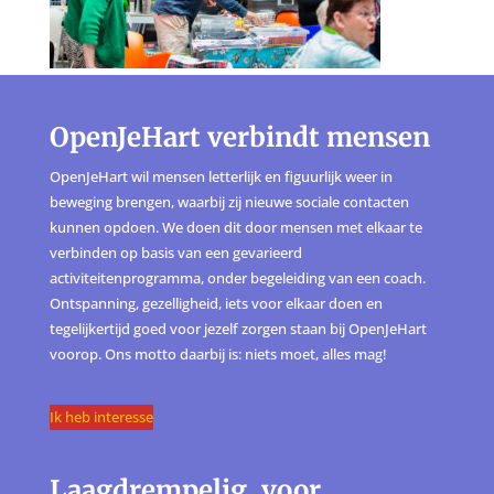
OpenJeHart verbindt mensen
OpenJeHart wil mensen letterlijk en figuurlijk weer in
beweging brengen, waarbij zij nieuwe sociale contacten
kunnen opdoen. We doen dit door mensen met elkaar te
verbinden op basis van een gevarieerd
activiteitenprogramma, onder begeleiding van een coach.
Ontspanning, gezelligheid, iets voor elkaar doen en
tegelijkertijd goed voor jezelf zorgen staan bij OpenJeHart
voorop. Ons motto daarbij is: niets moet, alles mag!
Ik heb interesse
Laagdrempelig, voor