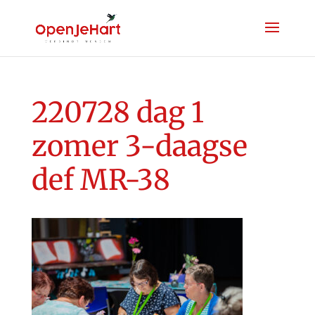
220728 dag 1
zomer 3-daagse
def MR-38