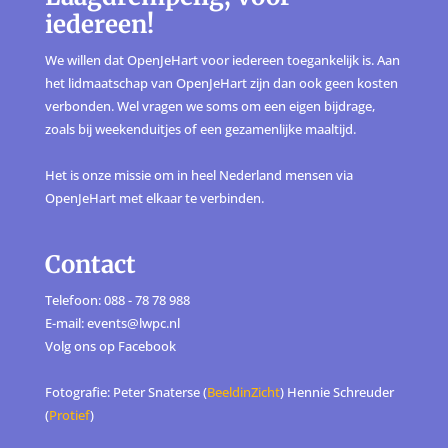
iedereen!
We willen dat OpenJeHart voor iedereen toegankelijk is. Aan
het lidmaatschap van OpenJeHart zijn dan ook geen kosten
verbonden. Wel vragen we soms om een eigen bijdrage,
zoals bij weekenduitjes of een gezamenlijke maaltijd.
Het is onze missie om in heel Nederland mensen via
OpenJeHart met elkaar te verbinden.
Contact
Telefoon: 088 - 78 78 988
E-mail: events@lwpc.nl
Volg ons op
Facebook
Fotografie: Peter Snaterse (
BeeldinZicht
) Hennie Schreuder
(
Protief
)