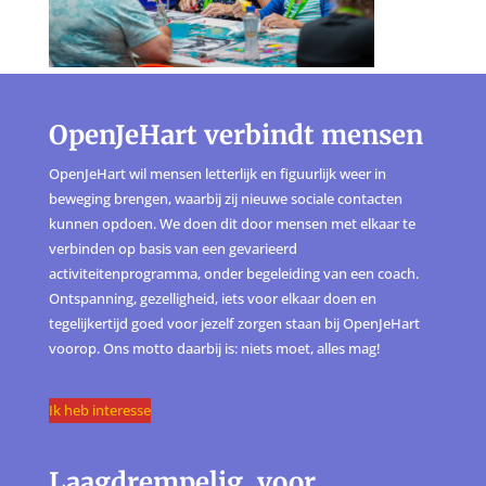
OpenJeHart verbindt mensen
OpenJeHart wil mensen letterlijk en figuurlijk weer in
beweging brengen, waarbij zij nieuwe sociale contacten
kunnen opdoen. We doen dit door mensen met elkaar te
verbinden op basis van een gevarieerd
activiteitenprogramma, onder begeleiding van een coach.
Ontspanning, gezelligheid, iets voor elkaar doen en
tegelijkertijd goed voor jezelf zorgen staan bij OpenJeHart
voorop. Ons motto daarbij is: niets moet, alles mag!
Ik heb interesse
Laagdrempelig, voor