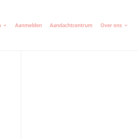
n
Aanmelden
Aandachtcentrum
Over ons