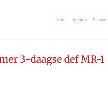
Home
Agenda
Plaatse
mer 3-daagse def MR-1