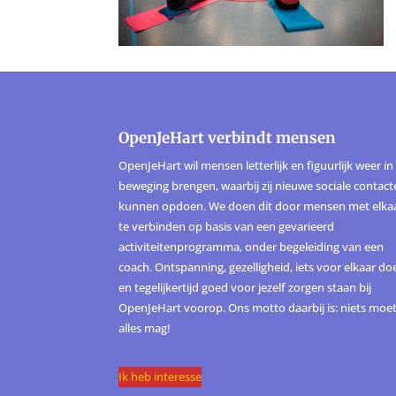
OpenJeHart verbindt mensen
OpenJeHart wil mensen letterlijk en figuurlijk weer in
beweging brengen, waarbij zij nieuwe sociale contac
kunnen opdoen. We doen dit door mensen met elka
te verbinden op basis van een gevarieerd
activiteitenprogramma, onder begeleiding van een
coach. Ontspanning, gezelligheid, iets voor elkaar do
en tegelijkertijd goed voor jezelf zorgen staan bij
OpenJeHart voorop. Ons motto daarbij is: niets moet
alles mag!
Ik heb interesse