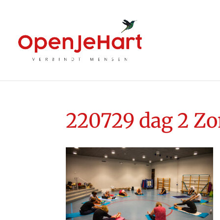
220729 dag 2 Zo