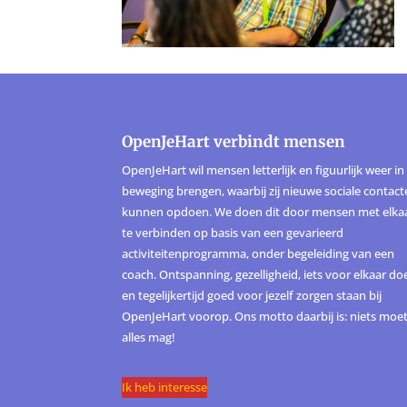
OpenJeHart verbindt mensen
OpenJeHart wil mensen letterlijk en figuurlijk weer in
beweging brengen, waarbij zij nieuwe sociale contac
kunnen opdoen. We doen dit door mensen met elka
te verbinden op basis van een gevarieerd
activiteitenprogramma, onder begeleiding van een
coach. Ontspanning, gezelligheid, iets voor elkaar do
en tegelijkertijd goed voor jezelf zorgen staan bij
OpenJeHart voorop. Ons motto daarbij is: niets moet
alles mag!
Ik heb interesse