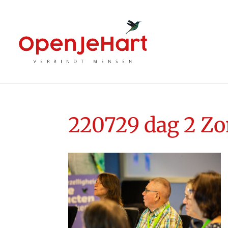
220729 dag 2 Zo