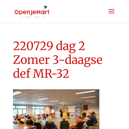
220729 dag 2
Zomer 3-daagse
def MR-32