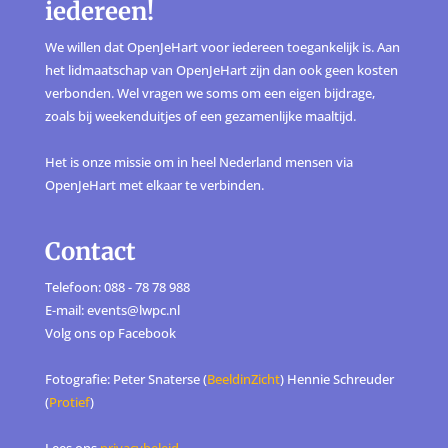
iedereen!
We willen dat OpenJeHart voor iedereen toegankelijk is. Aan
het lidmaatschap van OpenJeHart zijn dan ook geen kosten
verbonden. Wel vragen we soms om een eigen bijdrage,
zoals bij weekenduitjes of een gezamenlijke maaltijd.
Het is onze missie om in heel Nederland mensen via
OpenJeHart met elkaar te verbinden.
Contact
Telefoon: 088 - 78 78 988
E-mail: events@lwpc.nl
Volg ons op
Facebook
Fotografie: Peter Snaterse (
BeeldinZicht
) Hennie Schreuder
(
Protief
)