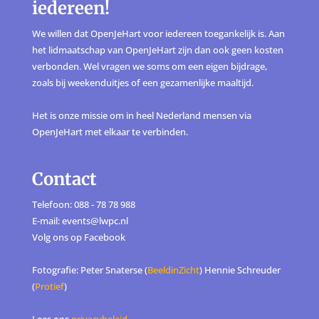
iedereen!
We willen dat OpenJeHart voor iedereen toegankelijk is. Aan
het lidmaatschap van OpenJeHart zijn dan ook geen kosten
verbonden. Wel vragen we soms om een eigen bijdrage,
zoals bij weekenduitjes of een gezamenlijke maaltijd.
Het is onze missie om in heel Nederland mensen via
OpenJeHart met elkaar te verbinden.
Contact
Telefoon: 088 - 78 78 988
E-mail: events@lwpc.nl
Volg ons op
Facebook
Fotografie: Peter Snaterse (
BeeldinZicht
) Hennie Schreuder
(
Protief
)