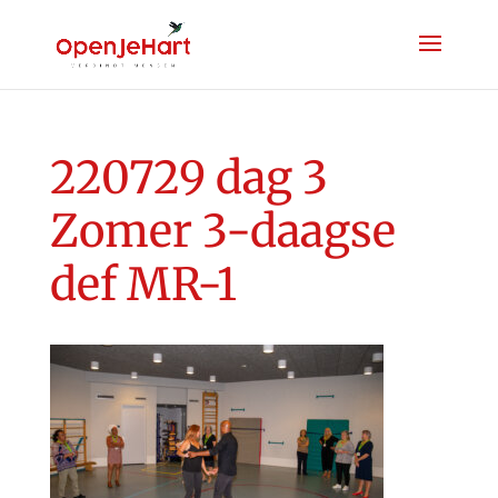
220729 dag 3
Zomer 3-daagse
def MR-1