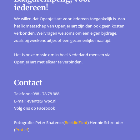
iedereen!
We willen dat OpenJeHart voor iedereen toegankelijk is. Aan
het lidmaatschap van OpenJeHart zijn dan ook geen kosten
verbonden. Wel vragen we soms om een eigen bijdrage,
zoals bij weekenduitjes of een gezamenlijke maaltijd.
Het is onze missie om in heel Nederland mensen via
OpenJeHart met elkaar te verbinden.
Contact
Telefoon: 088 - 78 78 988
E-mail: events@lwpc.nl
Volg ons op
Facebook
Fotografie: Peter Snaterse (
BeeldinZicht
) Hennie Schreuder
(
Protief
)