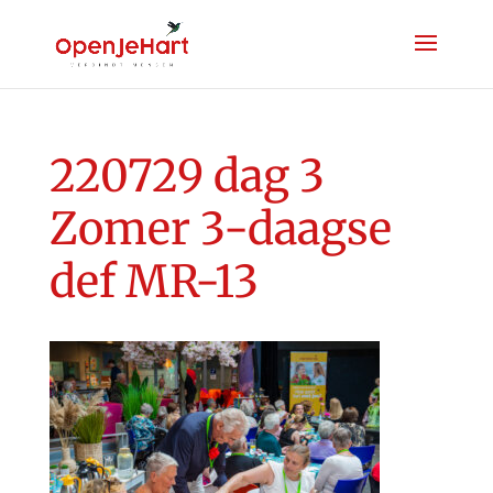
220729 dag 3
Zomer 3-daagse
def MR-13