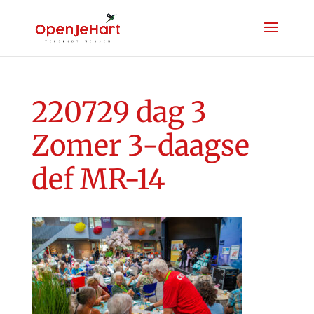
220729 dag 3
Zomer 3-daagse
def MR-14