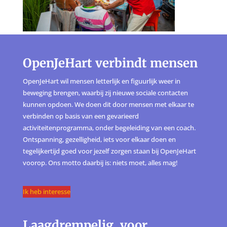
OpenJeHart verbindt mensen
OpenJeHart wil mensen letterlijk en figuurlijk weer in
beweging brengen, waarbij zij nieuwe sociale contacten
kunnen opdoen. We doen dit door mensen met elkaar te
verbinden op basis van een gevarieerd
activiteitenprogramma, onder begeleiding van een coach.
Ontspanning, gezelligheid, iets voor elkaar doen en
tegelijkertijd goed voor jezelf zorgen staan bij OpenJeHart
voorop. Ons motto daarbij is: niets moet, alles mag!
Ik heb interesse
Laagdrempelig, voor