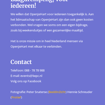
iedereen!
We willen dat OpenJeHart voor iedereen toegankelijk is. Aan
het lidmaatschap van OpenJeHart zijn dan ook geen kosten
verbonden. Wel vragen we soms om een eigen bijdrage,
zoals bij weekenduitjes of een gezamenlijke maaltijd.
Het is onze missie om in heel Nederland mensen via
OpenJeHart met elkaar te verbinden.
Contact
Telefoon: 088 - 78 78 988
E-mail: events@lwpc.nl
Volg ons op
Facebook
Fotografie: Peter Snaterse (
BeeldinZicht
) Hennie Schreuder
(
Protief
)