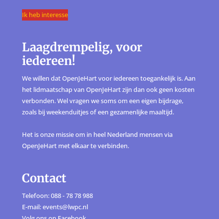
Ik heb interesse
Laagdrempelig, voor
iedereen!
We willen dat OpenJeHart voor iedereen toegankelijk is. Aan
het lidmaatschap van OpenJeHart zijn dan ook geen kosten
verbonden. Wel vragen we soms om een eigen bijdrage,
zoals bij weekenduitjes of een gezamenlijke maaltijd.
Het is onze missie om in heel Nederland mensen via
OpenJeHart met elkaar te verbinden.
Contact
Telefoon: 088 - 78 78 988
E-mail: events@lwpc.nl
Volg ons op
Facebook