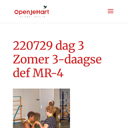
220729 dag 3
Zomer 3-daagse
def MR-4