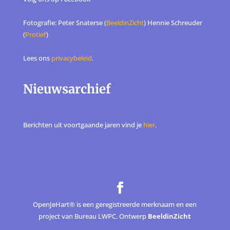
Fotografie: Peter Snaterse (
BeeldinZicht
) Hennie Schreuder
(
Protief
)
Lees ons
privacybeleid
.
Nieuwsarchief
Berichten uit voortgaande jaren vind je
hier
.
OpenJeHart® is een geregistreerde merknaam en een
project van Bureau LWPC. Ontwerp
BeeldinZicht