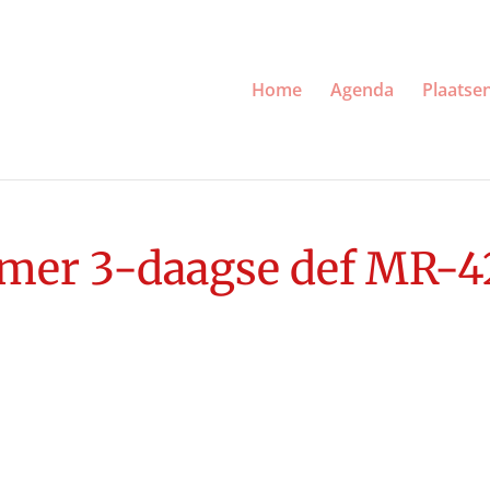
Home
Agenda
Plaatse
omer 3-daagse def MR-4