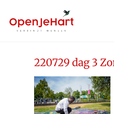
220729 dag 3 Z