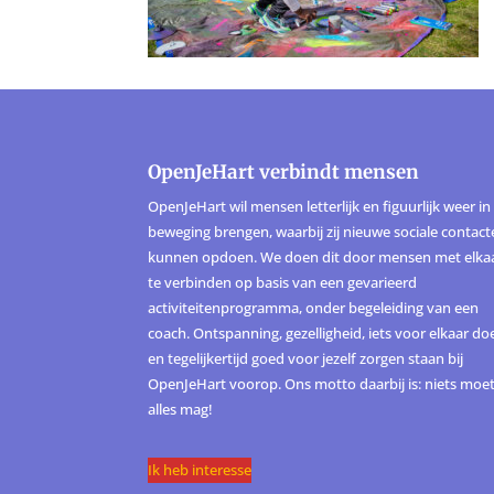
OpenJeHart verbindt mensen
OpenJeHart wil mensen letterlijk en figuurlijk weer in
beweging brengen, waarbij zij nieuwe sociale contac
kunnen opdoen. We doen dit door mensen met elka
te verbinden op basis van een gevarieerd
activiteitenprogramma, onder begeleiding van een
coach. Ontspanning, gezelligheid, iets voor elkaar do
en tegelijkertijd goed voor jezelf zorgen staan bij
OpenJeHart voorop. Ons motto daarbij is: niets moet
alles mag!
Ik heb interesse