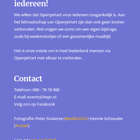
iedereen!
We willen dat OpenJeHart voor iedereen toegankelijk is. Aan
het lidmaatschap van OpenJeHart zijn dan ook geen kosten
verbonden. Wel vragen we soms om een eigen bijdrage,
zoals bij weekenduitjes of een gezamenlijke maaltijd.
Het is onze missie om in heel Nederland mensen via
OpenJeHart met elkaar te verbinden.
Contact
Telefoon: 088 - 78 78 988
E-mail: events@lwpc.nl
Volg ons op
Facebook
Fotografie: Peter Snaterse (
BeeldinZicht
) Hennie Schreuder
(
Protief
)