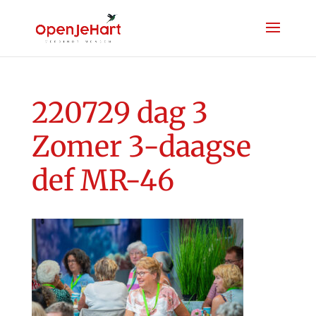
220729 dag 3
Zomer 3-daagse
def MR-46